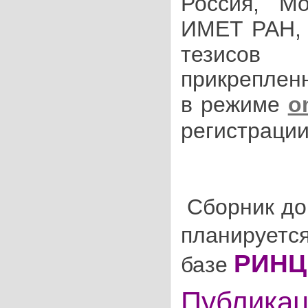
Россия, Мо
ИМЕТ РАН, 
тезисов
прикрепле
в режиме
o
регистраци
Сборник д
планируется
РИНЦ
базе
Публикац