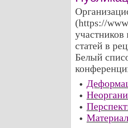
Организаци
(https://www
участников
статей в ре
Белый спис
конференци
Деформац
Неоргани
Перспек
Материал