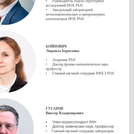
• Руководитель отдела структурных
исследований ИОХ РАН
• Заведующий лабораторией
металлокомплексных и наноразмерных
катализаторов ИОХ РАН
БОЙНОВИЧ
Людмила Борисовна
• Академик РАН
• Доктор физико-математических наук,
профессор
• Главный научный сотрудник ИФХЭ РАН
ГУСАРОВ
Виктор Владимирович
• Член-корреспондент РАН
• Доктор химических наук, профессор
• Главный научный сотрудник лаборатории