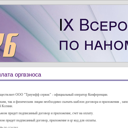
лата оргвзноса
уществляет ООО "Триумфф сервис" - официальный оператор Конференции.
ским, так и физическим лицам необходимо скачать шаблон договора и приложения , запо
 Ксении.
мом придет подписанный договор и приложение, счет на оплату.
ом придет подписанный договор, приложение и qr код для оплаты.
ать
по ссылке
.