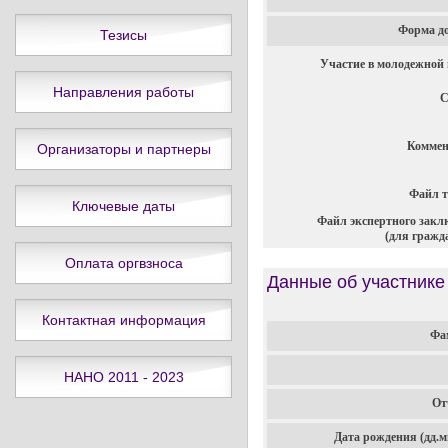
Форма д
Тезисы
Участие в молодежной
Направления работы
С
Коммен
Организаторы и партнеры
Файл т
Ключевые даты
Файл экспертного зак
(для гражд
Оплата оргвзноса
Данные об участнике
Контактная информация
Фа
НАНО 2011 - 2023
От
Дата рождения (дд.мм